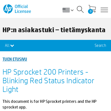
0
HP:n asiakastuki – tietämyskanta
All
Search
TUEN ETUSIVU
HP Sprocket 200 Printers -
Blinking Red Status Indicator
Light
This document is for HP Sprocket printers and the HP
sprocket app.