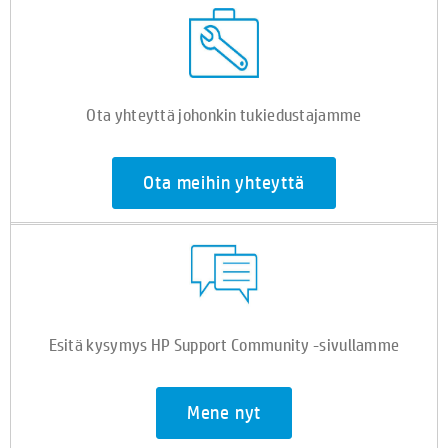
Ota yhteyttä johonkin tukiedustajamme
Ota meihin yhteyttä
Esitä kysymys HP Support Community -sivullamme
Mene nyt