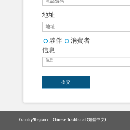
地址
夥伴
消費者
信息
Country/Region :
Chinese Traditional (繁體中文)