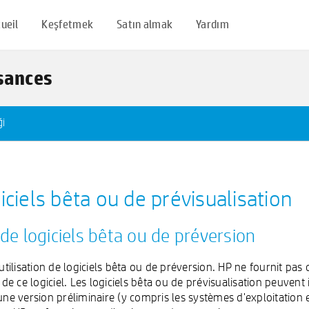
ueil
Keşfetmek
Satın almak
Yardım
ssances
ği
ciels bêta ou de prévisualisation
de logiciels bêta ou de préversion
tilisation de logiciels bêta ou de préversion. HP ne fournit pas d
 de ce logiciel. Les logiciels bêta ou de prévisualisation peuven
ne version préliminaire (y compris les systèmes d'exploitation e