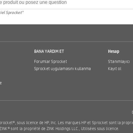
ciel Sprocket"
BANA YARDIM ET
Hesap
Forumlar Sprocket
S'tanımlayıcı
Sprocket uygulamasını kullanma
Kayıt ol
me
procket®, sous licence de HP, Inc. Les marques HP et Sprocket sont la propri
INK® sont la propriété de ZINK Holdings LLC., Utilisées sous licence.