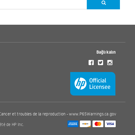
Bağlı kalın
Cancer et troubles de la reproduction -
www.P65Warnings.ca.gov
été de HP Inc.