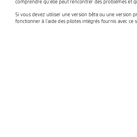
comprendre qu'elle peut rencontrer des problèmes et qu
Si vous devez utiliser une version bêta ou une version p
fonctionner à l'aide des pilotes intégrés fournis avec ce 
Double-cliquez pour modifier
...