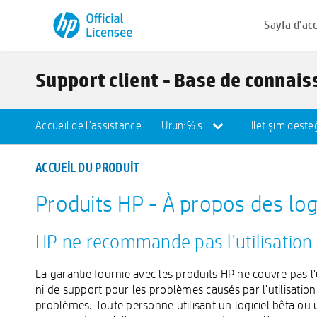
Sayfa d'acc
Support client - Base de connai
Accueil de l'assistance
Ürün:% s
İletişim deste
ACCUEIL DU PRODUIT
Produits HP - À propos des logi
HP ne recommande pas l'utilisation 
La garantie fournie avec les produits HP ne couvre pas l'u
ni de support pour les problèmes causés par l'utilisation
problèmes. Toute personne utilisant un logiciel bêta ou u