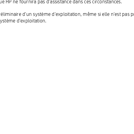
e HP ne fournira pas d'assistance dans ces circonstances.
réliminaire d'un système d'exploitation, même si elle n'est pas 
système d'exploitation.